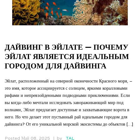
ДАЙВИНГ В ЭЙЛАТЕ — ПОЧЕМУ
ЭЙЛАТ ЯВЛЯЕТСЯ ИДЕАЛЬНЫМ
ГОРОДОМ ДЛЯ ДАЙВИНГА
Эйлат, расположенный на северной оконечности Красного моря, –
это имя, которое ассоциируется с солнцем, яркими коралловыми
рифами и непревзойденными подводными приключениями. Если
вы когда-либо мечтали исследовать завораживающий мир под
волнами, Эйлат предлагает доступные и захватывающие ворота в
него. Но что делает этот пустынный рай идеальным городом для
дайвинга? От его уникальной морской экосистемы до объектов […]
Posted Май 08, 2025
by
TAL