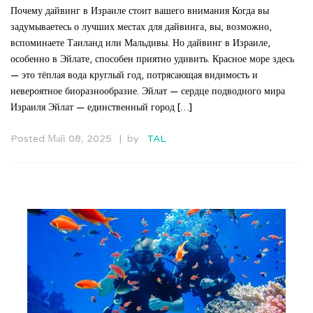
Почему дайвинг в Израиле стоит вашего внимания Когда вы
задумываетесь о лучших местах для дайвинга, вы, возможно,
вспоминаете Таиланд или Мальдивы. Но дайвинг в Израиле,
особенно в Эйлате, способен приятно удивить. Красное море здесь
— это тёплая вода круглый год, потрясающая видимость и
невероятное биоразнообразие. Эйлат — сердце подводного мира
Израиля Эйлат — единственный город […]
Posted Май 08, 2025
by
TAL