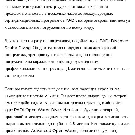
вы найдете широкий спектр курсов: от вводных занятий
продолжительностью в несколько часов до международных
сертификационных программ от PADI, которые откроют вам доступ
к самостоятельным погружениям по всему миру.
Для тех, кто ни разу не погружался, подойдет курс PADI Discover
Scuba Diving. Он длится около полудня и включает краткий
инструктаж, тренировку в мелководье и одно полноценное
погружение на коралловом рифе под руководством
профессионального инструктора. Даже если вы не умеете плавать —
это не проблема.
Если вы хотите сделать шаг дальше, вам подойдет курс Scuba
Diver длительностью 2,5 дня. Он дает право нырять до 12 метров
вместе с дайв-гидом. А если вы настроены серьезно, выбирайте
курс PADI Open Water Diver. Это 4 дня обучения с теорией,
практикой и международным сертификатом, дающим возможность
нырять самостоятельно до глубины 18 метров. Есть также курсы для
продвинутых: Advanced Open Water, ночные погружения,