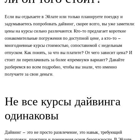
Если вы отдыхаете в Эйлате или только планируете поездку и
задумываетесь попробовать дайвинг, скорее всего, вы уже заметили:
цены на курсы сильно различаются. Кто-то предлагает короткие
ознакомительные погружения по доступной цене, а кто-то –
многодневные курсы стоимостью, сопоставимой с недельным
отпуском. Как понять, за что вы платите? От чего зависит цена? И
стоит ли переплачивать за более «премиум» вариант? Давайте
разберемся во всем подробно, чтобы вы знали, что именно
получаете за свои деньги.
Не все курсы дайвинга
одинаковы
Дайвинг – это не просто развлечение, это навык, требующий
подготовки, практики и понимания основ безопасности. В Эйлате